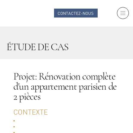
CONTACTEZ-NOUS
ÉTUDE DE CAS
Projet: Rénovation complète
d'un appartement parisien de
2 pièces
CONTEXTE
•
Localisation : Paris
•
Surface : 25 m²
•
Client : Investisseur