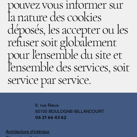
pouvez vous informer sur
la nature des cookies
déposés, les accepter ou les
refuser soit globalement
pour l'ensemble du site et
l'ensemble des services, soit
service par service.
9, rue Rieux
92100 BOULOGNE-BILLANCOURT
06 21 66 43 62
Architecture d'intérieur