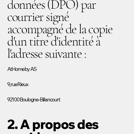
données (DPO) par
courrier signé
accompagné de la copie
d'un titre d'identité à
l'adresse suivante :
At Home by AS
9, rue Rieux
92100 Boulogne-Billancourt
2. A propos des