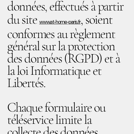
données, effectués à partir
du site
, soient
www.at-home-paris.fr
conformes au règlement
général sur la protection
des données (RGPD) et à
la loi Informatique et
Libertés.
Chaque formulaire ou
téléservice limite la
collecte des données