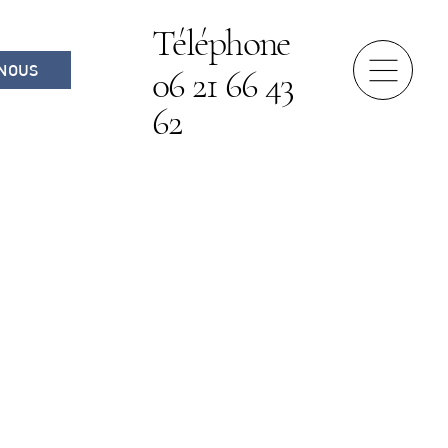
Téléphone
NOUS
06 21 66 43
62