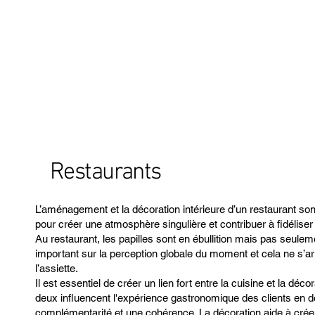
Restaurants
L’aménagement et la décoration intérieure d’un restaurant so
pour créer une atmosphère singulière et contribuer à fidéliser 
Au restaurant, les papilles sont en ébullition mais pas seulem
important sur la perception globale du moment et cela ne s’a
l’assiette.
Il est essentiel de créer un lien fort entre la cuisine et la déc
deux influencent l'expérience gastronomique des clients en 
complémentarité et une cohérence. La décoration aide à cré