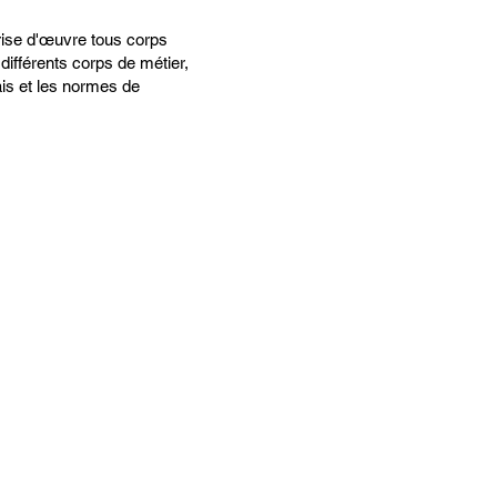
trise d'œuvre tous corps
différents corps de métier,
ais et les normes de