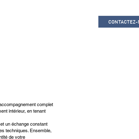
CONTACTEZ-
n accompagnement complet
nt intérieur, en tenant
if et un échange constant
tes techniques. Ensemble,
tité de votre