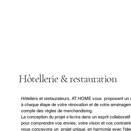
Hôtellerie & restauration
Hôteliers et restaurateurs, AT HOME vous proposent u
à chaque étape de votre rénovation et de votre aménageme
compte des règles de merchandising.
La conception du projet s’écrira dans un esprit collaborat
pour comprendre vos envies, votre vision et vos contrain
nous concevons un projet unique, en harmonie avec l'iden