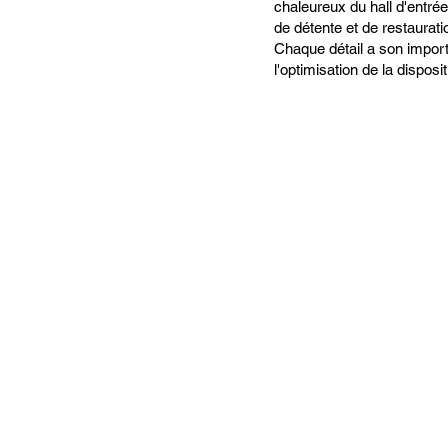
chaleureux du hall d'entrée
de détente et de restaurati
Chaque détail a son import
l'optimisation de la disposi